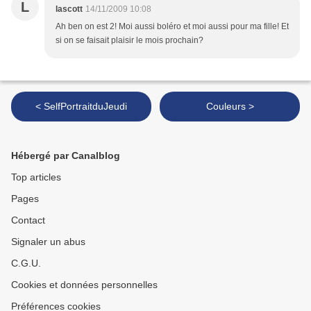
L
lascott
14/11/2009 10:08
Ah ben on est 2! Moi aussi boléro et moi aussi pour ma fille! Et
si on se faisait plaisir le mois prochain?
< SelfPortraitduJeudi
Couleurs >
Hébergé par Canalblog
Top articles
Pages
Contact
Signaler un abus
C.G.U.
Cookies et données personnelles
Préférences cookies