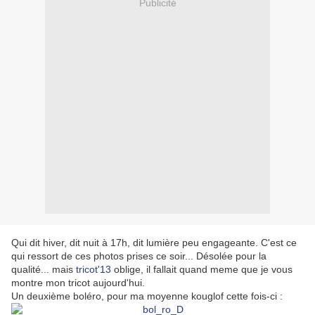
Publicité
Qui dit hiver, dit nuit à 17h, dit lumière peu engageante. C'est ce
qui ressort de ces photos prises ce soir... Désolée pour la
qualité... mais
tricot'13
oblige, il fallait quand meme que je vous
montre mon tricot aujourd'hui.
Un deuxième boléro, pour ma moyenne kouglof cette fois-ci :